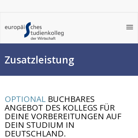
Tog
navi
Zusatzleistung
OPTIONAL
BUCHBARES
ANGEBOT DES KOLLEGS FÜR
DEINE VORBEREITUNGEN AUF
DEIN STUDIUM IN
DEUTSCHLAND.