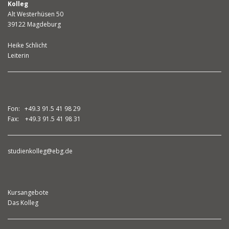
Kolleg
Alt Westerhüsen 50
39122 Magdeburg
Heike Schlicht
Leiterin
Fon: +49.3 91.5 41 98 29
Fax: +49.3 91.5 41 98 31
studienkolleg@ebg.de
Kursangebote
Das Kolleg