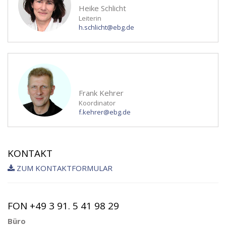
Heike Schlicht
Leiterin
h.schlicht@ebg.de
Frank Kehrer
Koordinator
f.kehrer@ebg.de
KONTAKT
ZUM KONTAKTFORMULAR
FON +49 3 91. 5 41 98 29
Büro