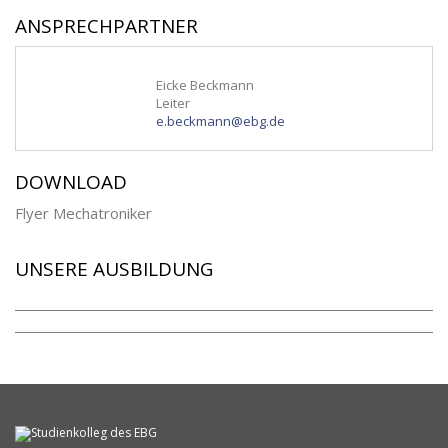
ANSPRECHPARTNER
Eicke Beckmann
Leiter
e.beckmann@ebg.de
DOWNLOAD
Flyer Mechatroniker
UNSERE AUSBILDUNG