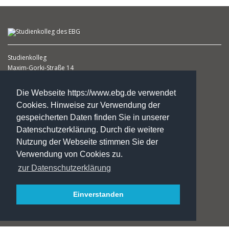
Studienkolleg
Maxim-Gorki-Straße 14
39108 Magdeburg
(1. Etage )
Die Webseite https://www.ebg.de verwendet
Cookies. Hinweise zur Verwendung der
Heike Schlicht
gespeicherten Daten finden Sie in unserer
Leiterin
Datenschutzerklärung. Durch die weitere
Fon: +49.3 91.5 41 98 29
Nutzung der Webseite stimmen Sie der
Fax: +49.3 91.5 41 98 31
Verwendung von Cookies zu.
ebz@ebg.de
zur Datenschutzerklärung
Kontakte
Einverstanden
Impressung***