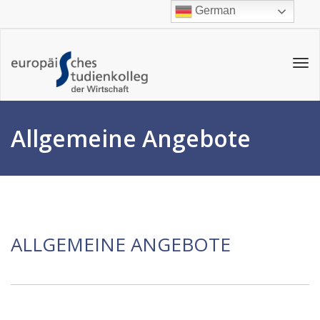
German
Tog
navi
Allgemeine Angebote
ALLGEMEINE ANGEBOTE