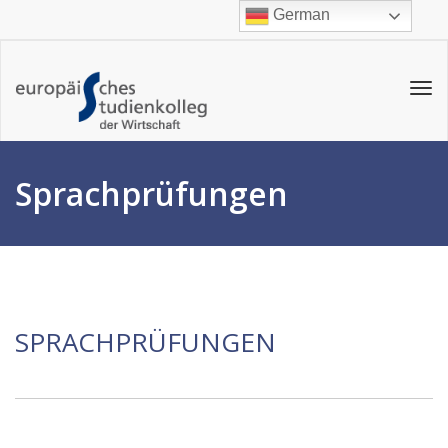
German
Tog
navi
Sprachprüfungen
SPRACHPRÜFUNGEN