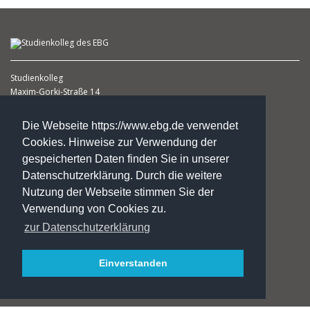
Studienkolleg
Maxim-Gorki-Straße 14
39108 Magdeburg
(1. Etage )
Die Webseite https://www.ebg.de verwendet
Cookies. Hinweise zur Verwendung der
Heike Schlicht
gespeicherten Daten finden Sie in unserer
Leiterin
Datenschutzerklärung. Durch die weitere
Fon: +49.3 91.5 41 98 29
Nutzung der Webseite stimmen Sie der
Fax: +49.3 91.5 41 98 31
Verwendung von Cookies zu.
ebz@ebg.de
zur Datenschutzerklärung
Kontakte
Einverstanden
Impressung***