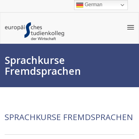
German
Tog
navi
Sprachkurse
Fremdsprachen
SPRACHKURSE FREMDSPRACHEN