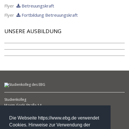
Flyer
Betreuungskraft
Flyer
Fortbildung Betreuungskraft
UNSERE AUSBILDUNG
Studienkolleg
Maxim-Gorki-Straße 14
39108 Magdeburg
(1. Etage )
Die Webseite https://www.ebg.de verwendet
Cookies. Hinweise zur Verwendung der
Heike Schlicht