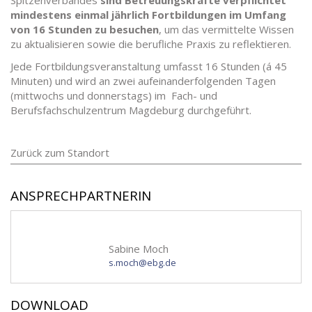
Spitzenverbandes
sind Betreuungskräfte verpflichtet
mindestens einmal jährlich Fortbildungen im Umfang
von 16 Stunden zu besuchen
, um das vermittelte Wissen
zu aktualisieren sowie die berufliche Praxis zu reflektieren.
Jede Fortbildungsveranstaltung umfasst 16 Stunden (á 45
Minuten) und wird an zwei aufeinanderfolgenden Tagen
(mittwochs und donnerstags) im Fach- und
Berufsfachschulzentrum Magdeburg durchgeführt.
Zurück zum Standort
ANSPRECHPARTNERIN
Sabine Moch
s.moch@ebg.de
DOWNLOAD