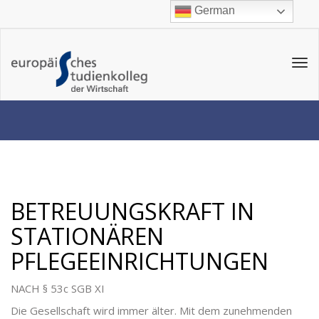
German
Tog
navi
BETREUUNGSKRAFT IN
STATIONÄREN
PFLEGEEINRICHTUNGEN
NACH § 53c SGB XI
Die Gesellschaft wird immer älter. Mit dem zunehmenden