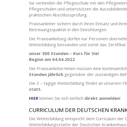
Sie verbinden die Pflegeschule mit den Pflegeein
Pflegeschulen und unterstützen die Auszubildende
praktischen Abschlussprüfung.
Praxisanleiter sichern durch Ihren Einsatz und ihre
Betreuungsqualität in den Einrichtungen.
Die Praxisanleitung dürfen nur Personen überne
Weiterbildung bestanden und somit das Zertifikat 
unser 300 Stunden – Kurs für Sie!
Beginn am 04.04.2022
Die Praxisanleiter/innen müssen eine kontinuierl
Stunden jährlich
gegenüber der zuständigen Beh
Die 3 – tägige Weiterbildung findet an unserem 
statt.
HIER
können Sie sich einfach
direkt anmelden
!
CURRICULUM DER DEUTSCHEN KRANK
Die Weiterbildung entspricht dem Curriculum der 
Weiterbildungsstätte der Deutschen Krankenhausge