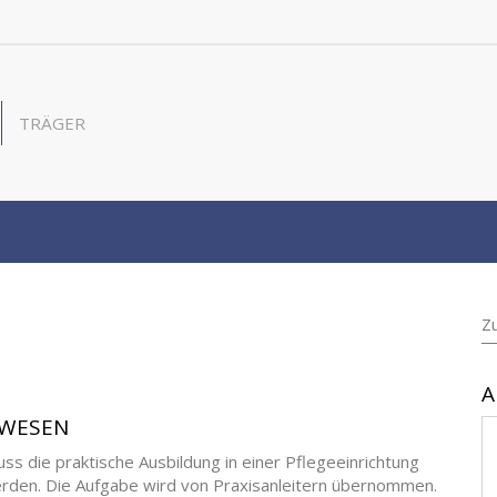
TRÄGER
Z
A
SWESEN
 die praktische Ausbildung in einer Pflegeeinrichtung
erden. Die Aufgabe wird von Praxisanleitern übernommen.