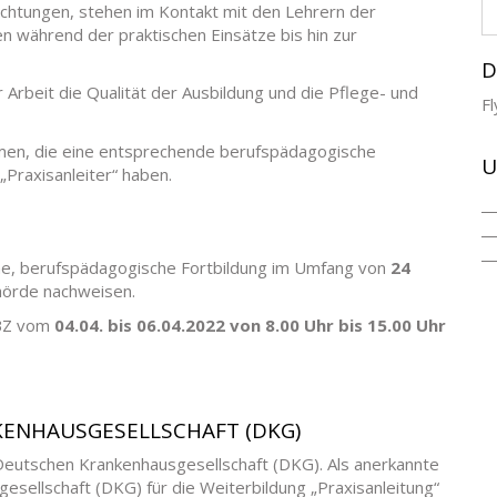
richtungen, stehen im Kontakt mit den Lehrern der
n während der praktischen Einsätze bis hin zur
D
r Arbeit die Qualität der Ausbildung und die Pflege- und
F
hmen, die eine entsprechende berufspädagogische
U
„Praxisanleiter“ haben.
iche, berufspädagogische Fortbildung im Umfang von
24
örde nachweisen.
FBZ vom
04.04. bis 06.04.2022 von 8.00 Uhr bis 15.00 Uhr
ENHAUSGESELLSCHAFT (DKG)
Deutschen Krankenhausgesellschaft (DKG). Als anerkannte
sellschaft (DKG) für die Weiterbildung „Praxisanleitung“