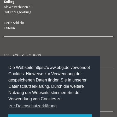
Kolleg
Alt Westerhüsen 50
39122 Magdeburg
Heike Schlicht
Leiterin
Fon: +49.3 91.5 41 98 29
Fax: +49.3 91.5 41 98 31
Die Webseite https://www.ebg.de verwendet
Cookies. Hinweise zur Verwendung der
studienkolleg@ebg.de
gespeicherten Daten finden Sie in unserer
Datenschutzerklärung. Durch die weitere
Nutzung der Webseite stimmen Sie der
Kursangebote
Verwendung von Cookies zu.
Das Kolleg
zur Datenschutzerklärung