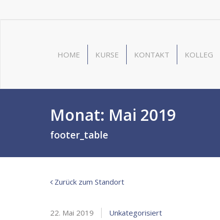
HOME
KURSE
KONTAKT
KOLLEG
Monat:
Mai 2019
footer_table
Zurück zum Standort
22. Mai 2019
Unkategorisiert