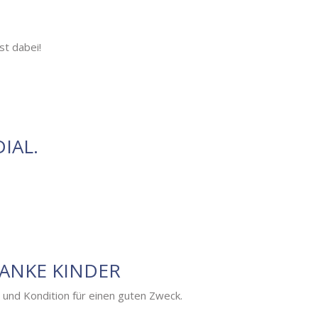
st dabei!
IAL.
RANKE KINDER
nd Kondition für einen guten Zweck.