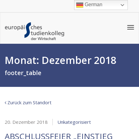
German
Tog
navi
Monat:
Dezember 2018
footer_table
Zurück zum Standort
20. Dezember 2018
Unkategorisiert
ABSCHLUSSFEIER „EINSTIEG