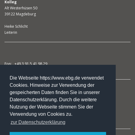
Kolleg
Alt Westerhüsen 50
39122 Magdeburg
Heike Schlicht
Leiterin
Fon: +49.3 91.5 41 98 29
Fax: +49.3 91.5 41 98 31
Die Webseite https://www.ebg.de verwendet
Cookies. Hinweise zur Verwendung der
studienkolleg@ebg.de
gespeicherten Daten finden Sie in unserer
Datenschutzerklärung. Durch die weitere
Nutzung der Webseite stimmen Sie der
Kursangebote
Verwendung von Cookies zu.
Das Kolleg
zur Datenschutzerklärung