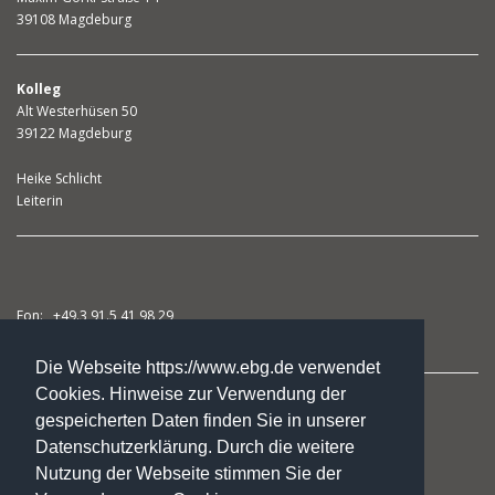
39108 Magdeburg
Kolleg
Alt Westerhüsen 50
39122 Magdeburg
Heike Schlicht
Leiterin
Fon: +49.3 91.5 41 98 29
Fax: +49.3 91.5 41 98 31
Die Webseite https://www.ebg.de verwendet
Cookies. Hinweise zur Verwendung der
studienkolleg@ebg.de
gespeicherten Daten finden Sie in unserer
Datenschutzerklärung. Durch die weitere
Nutzung der Webseite stimmen Sie der