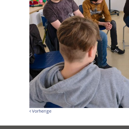
Vorherige
Vorherige
Meldung: