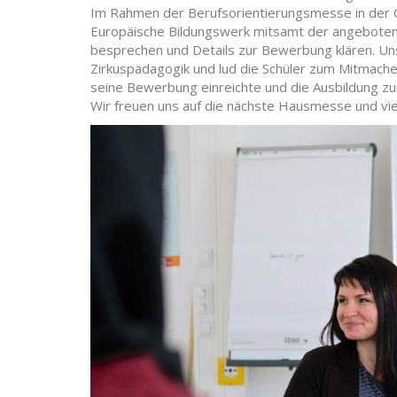
Im Rahmen der Berufsorientierungsmesse in der Ob
Europäische Bildungswerk mitsamt der angebotene
besprechen und Details zur Bewerbung klären. Un
Zirkuspädagogik und lud die Schüler zum Mitmachen
seine Bewerbung einreichte und die Ausbildung z
Wir freuen uns auf die nächste Hausmesse und vie