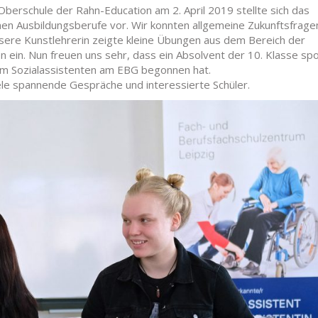
erschule der Rahn-Education am 2. April 2019 stellte sich das
n Ausbildungsberufe vor. Wir konnten allgemeine Zukunftsfrage
sere Kunstlehrerin zeigte kleine Übungen aus dem Bereich der
 ein. Nun freuen uns sehr, dass ein Absolvent der 10. Klasse sp
um Sozialassistenten am EBG begonnen hat.
le spannende Gespräche und interessierte Schüler.