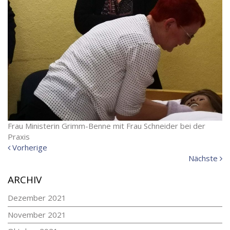
Frau Ministerin Grimm-Benne mit Frau Schneider bei der
Praxis
Vorherige
Vorherige
Meldung:
N
Nächste
Me
ARCHIV
Dezember 2021
November 2021