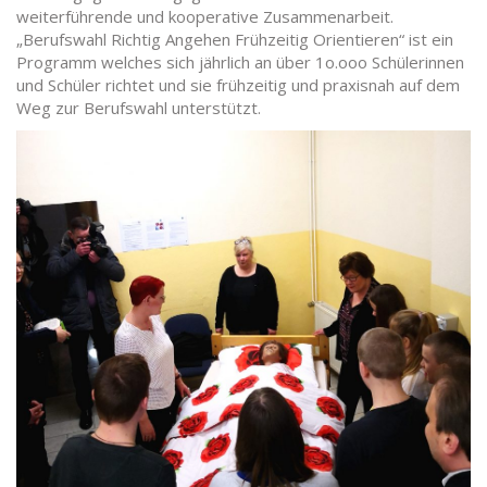
weiterführende und kooperative Zusammenarbeit.
„Berufswahl Richtig Angehen Frühzeitig Orientieren“ ist ein
Programm welches sich jährlich an über 1o.ooo Schülerinnen
und Schüler richtet und sie frühzeitig und praxisnah auf dem
Weg zur Berufswahl unterstützt.