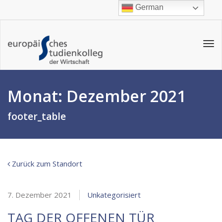
German
Tog
navi
Monat:
Dezember 2021
footer_table
Zurück zum Standort
7. Dezember 2021
Unkategorisiert
TAG DER OFFENEN TÜR