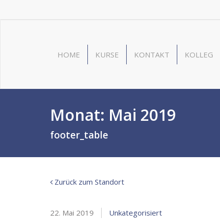
HOME
KURSE
KONTAKT
KOLLEG
Monat:
Mai 2019
footer_table
Zurück zum Standort
22. Mai 2019
Unkategorisiert