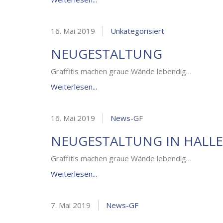
16. Mai 2019
Unkategorisiert
NEUGESTALTUNG
Graffitis machen graue Wände lebendig…
Weiterlesen...
16. Mai 2019
News-GF
NEUGESTALTUNG IN HALLE
Graffitis machen graue Wände lebendig…
Weiterlesen...
7. Mai 2019
News-GF