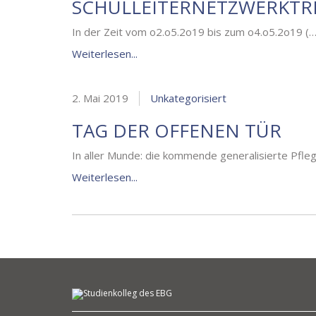
SCHULLEITERNETZWERKTR
In der Zeit vom o2.o5.2o19 bis zum o4.o5.2o19 (…
Weiterlesen...
2. Mai 2019
Unkategorisiert
TAG DER OFFENEN TÜR
In aller Munde: die kommende generalisierte Pfle
Weiterlesen...