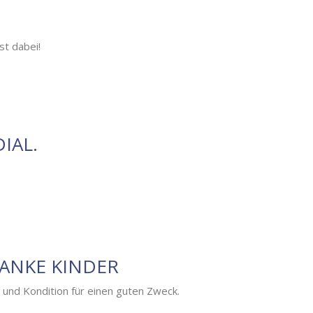
st dabei!
IAL.
RANKE KINDER
nd Kondition für einen guten Zweck.