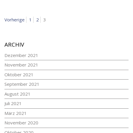
BEITRAGSNAVIGATION
Seite
Seite
Seite
Vorherige
1
2
3
ARCHIV
Dezember 2021
November 2021
Oktober 2021
September 2021
August 2021
Juli 2021
März 2021
November 2020
Oktober 2020