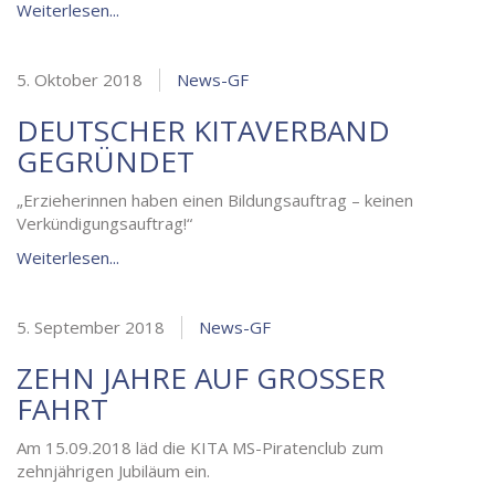
Weiterlesen...
5. Oktober 2018
News-GF
DEUTSCHER KITAVERBAND
GEGRÜNDET
„Erzieherinnen haben einen Bildungsauftrag – keinen
Verkündigungsauftrag!“
Weiterlesen...
5. September 2018
News-GF
ZEHN JAHRE AUF GROSSER F
AHRT
Am 15.09.2018 läd die KITA MS-Piratenclub zum
zehnjährigen Jubiläum ein.