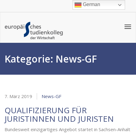
German
Tog
navi
Kategorie:
News-GF
7. März 2019
News-GF
QUALIFIZIERUNG FÜR
JURISTINNEN UND JURISTEN
Bundesweit einzigartiges Angebot startet in Sachsen-Anhalt