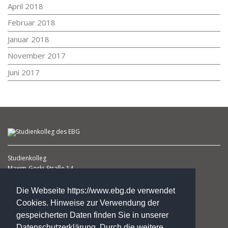
April 2018
Februar 2018
Januar 2018
November 2017
Juni 2017
Studienkolleg
Maxim-Gorki-Straße 14
39108 Magdeburg
(1. Etage )
Die Webseite https://www.ebg.de verwendet
Cookies. Hinweise zur Verwendung der
Heike Schlicht
gespeicherten Daten finden Sie in unserer
Leiterin
Datenschutzerklärung. Durch die weitere