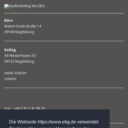
Büro
Maxim-Gorki-Straße 14
39108 Magdeburg
Kolleg
Alt Westerhüsen 50
39122 Magdeburg
Heike Schlicht
Leiterin
Fon: +49.3 91.5 41 98 29
Fax: +49.3 91.5 41 98 31
Die Webseite https://www.ebg.de verwendet