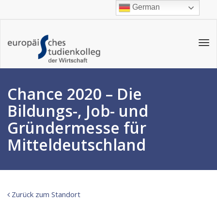
German
Tog
navi
Chance 2020 – Die
Bildungs-, Job- und
Gründermesse für
Mitteldeutschland
Zurück zum Standort