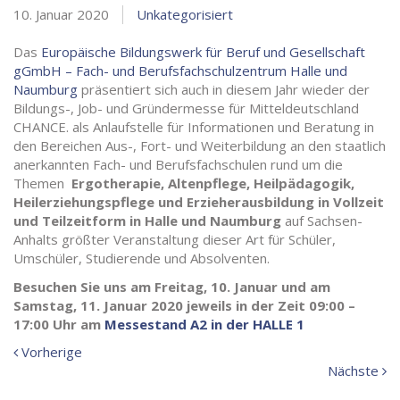
10. Januar 2020
Unkategorisiert
Das
Europäische Bildungswerk für Beruf und Gesellschaft
gGmbH – Fach- und Berufsfachschulzentrum Halle
und
Naumburg
präsentiert sich auch in diesem Jahr wieder der
Bildungs-, Job- und Gründermesse für Mitteldeutschland
CHANCE.
als Anlaufstelle für Informationen und Beratung in
den Bereichen Aus-, Fort- und Weiterbildung an den staatlich
anerkannten Fach- und Berufsfachschulen rund um die
Themen
Ergotherapie, Altenpflege, Heilpädagogik,
Heilerziehungspflege und Erzieherausbildung in Vollzeit
und Teilzeitform in Halle und Naumburg
auf Sachsen-
Anhalts größter Veranstaltung dieser Art für Schüler,
Umschüler, Studierende und Absolventen.
Besuchen Sie uns am Freitag, 10. Januar und am
Samstag, 11. Januar 2020 jeweils in der Zeit 09:00 –
17:00 Uhr am
Messestand A2 in der HALLE 1
Vorherige
Vorherige
Meldung:
N
Nächste
Me