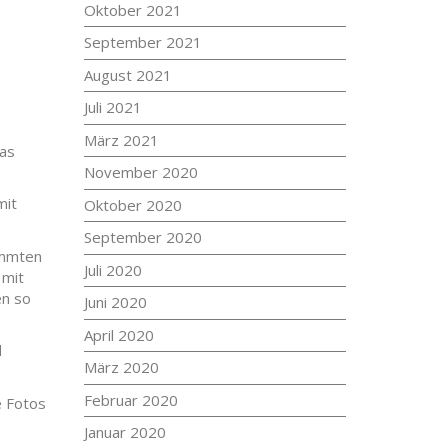
Oktober 2021
September 2021
August 2021
Juli 2021
März 2021
das
November 2020
mit
Oktober 2020
September 2020
ummten
Juli 2020
 mit
en so
Juni 2020
April 2020
d
März 2020
Februar 2020
e Fotos
Januar 2020