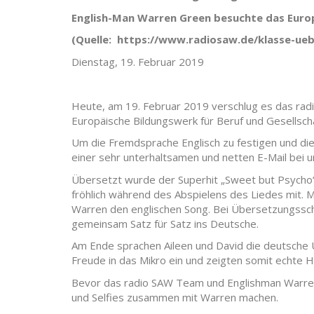
English-Man Warren Green besuchte das Europ
(Quelle: https://www.radiosaw.de/klasse-ue
Dienstag, 19. Februar 2019
Heute, am 19. Februar 2019 verschlug es das ra
Europäische Bildungswerk für Beruf und Gesellscha
Um die Fremdsprache Englisch zu festigen und die 
einer sehr unterhaltsamen und netten E-Mail bei 
Übersetzt wurde der Superhit „Sweet but Psycho
fröhlich während des Abspielens des Liedes mit. 
Warren den englischen Song. Bei Übersetzungsschw
gemeinsam Satz für Satz ins Deutsche.
Am Ende sprachen Aileen und David die deutsche 
Freude in das Mikro ein und zeigten somit echte H
Bevor das radio SAW Team und Englishman Warren 
und Selfies zusammen mit Warren machen.