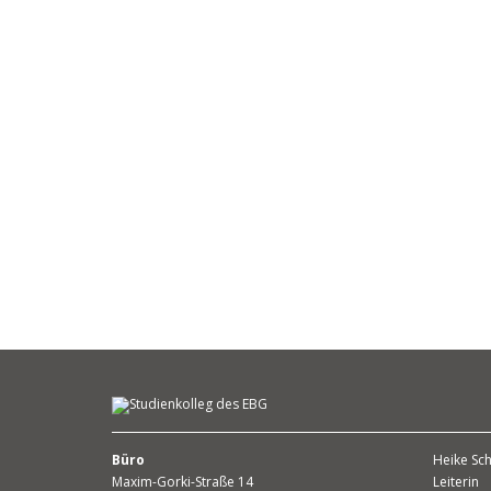
Büro
Heike Sch
Maxim-Gorki-Straße 14
Leiterin