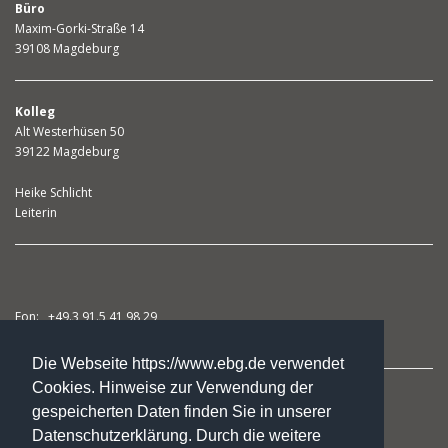
Büro
Maxim-Gorki-Straße 14
39108 Magdeburg
Kolleg
Alt Westerhüsen 50
39122 Magdeburg
Heike Schlicht
Leiterin
Fon: +49.3 91.5 41 98 29
Fax: +49.3 91.5 41 98 31
Die Webseite https://www.ebg.de verwendet
Cookies. Hinweise zur Verwendung der
studienkolleg@ebg.de
gespeicherten Daten finden Sie in unserer
Datenschutzerklärung. Durch die weitere