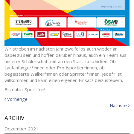
Wir streben im nächsten Jahr zweifellos auch wieder an,
dabei zu sein und hoffen darüber hinaus, auch ein Team aus
unserer Schülerschaft mit an den Start zu schicken. Ob
Laufanfänger*innen oder Profisportler*innen, ob
begeisterte Walker*innen oder Sprinter*innen, jede*r ist
willkommen und kann einen eigenen Einsatz beizusteuern.
Bis dahin: Sport frei!
Vorherige
Vorherige
Meldung:
N
Nächste
Me
ARCHIV
Dezember 2021