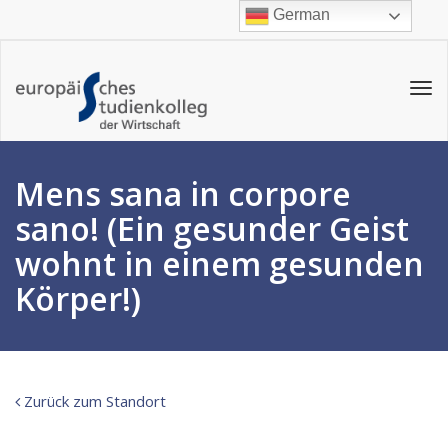
German
Tog
navi
Mens sana in corpore
sano! (Ein gesunder Geist
wohnt in einem gesunden
Körper!)
Zurück zum Standort