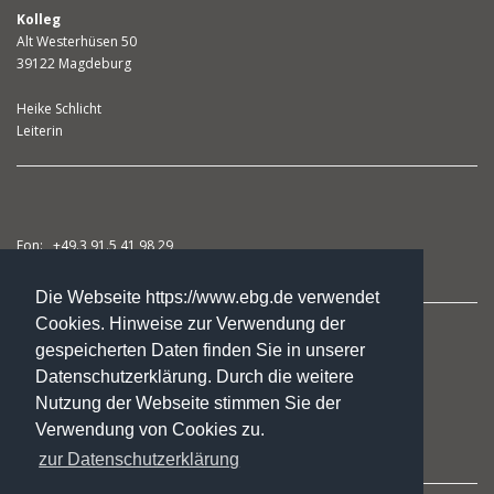
Kolleg
Alt Westerhüsen 50
39122 Magdeburg
Heike Schlicht
Leiterin
Fon: +49.3 91.5 41 98 29
Fax: +49.3 91.5 41 98 31
Die Webseite https://www.ebg.de verwendet
Cookies. Hinweise zur Verwendung der
studienkolleg@ebg.de
gespeicherten Daten finden Sie in unserer
Datenschutzerklärung. Durch die weitere
Nutzung der Webseite stimmen Sie der
Kursangebote
Verwendung von Cookies zu.
Das Kolleg
zur Datenschutzerklärung