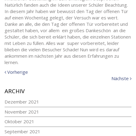
Natürlich fanden auch die Ideen unserer Schüler Beachtung.
In diesem Jahr haben wir bewusst den Tag der offenen Tür
auf einen Wochentag gelegt, der Versuch war es wert.
Danke an alle, die den Tag der offenen Tür vorbereitet und
gestaltet haben, vor allem ein großes Dankeschön an die
Schüler, die sich bereit erklärt haben, die einzelnen Stationen
mit Leben zu füllen. Alles war super vorbereitet, leider
blieben die vielen Besucher Schade! Nun wird es darauf
ankommen im nächsten Jahr aus diesen Erfahrungen zu
lernen.
Vorherige
Vorherige
Meldung:
N
Nächste
Me
ARCHIV
Dezember 2021
November 2021
Oktober 2021
September 2021