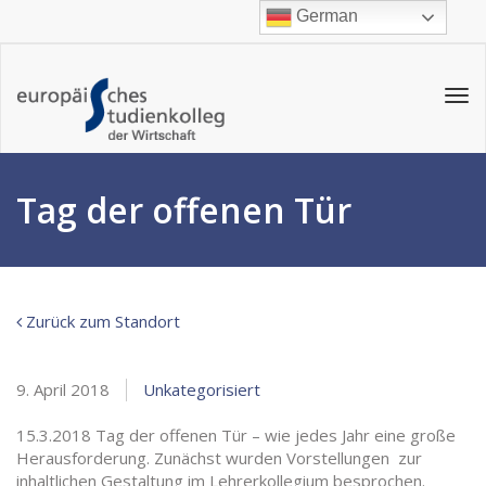
German
Tog
navi
Tag der offenen Tür
Zurück zum Standort
9. April 2018
Unkategorisiert
15.3.2018 Tag der offenen Tür – wie jedes Jahr eine große
Herausforderung.
Zunächst wurden Vorstellungen zur
inhaltlichen Gestaltung im Lehrerkollegium besprochen.