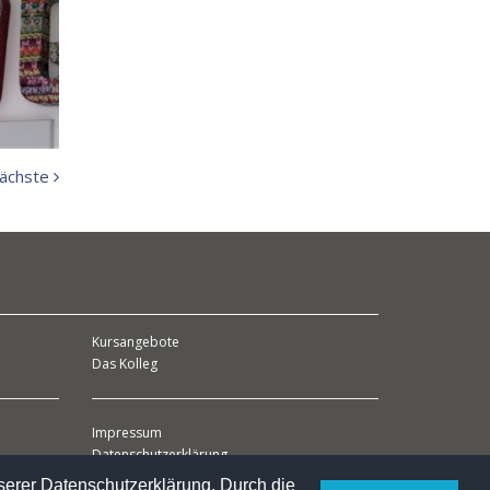
Nächste
ächste
Meldung:
Kursangebote
Das Kolleg
Impressum
Datenschutzerklärung
serer Datenschutzerklärung. Durch die