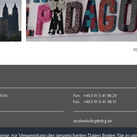
N
licht
Fon: +49.3 91.5 41 98 29
Fax: +49.3 91.5 41 98 31
studienkolleg@ebg.de
ise zur Verwendung der gespeicherten Daten finden Sie in un