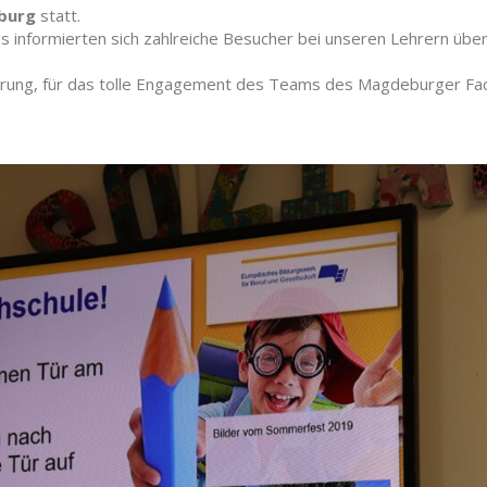
burg
statt.
informierten sich zahlreiche Besucher bei unseren Lehrern übe
hrung, für das tolle Engagement des Teams des Magdeburger Fa