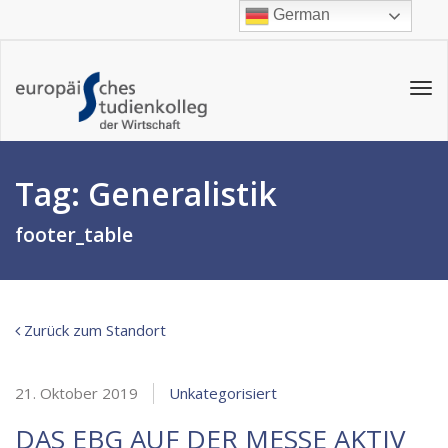
German
Tog
navi
Tag:
Generalistik
footer_table
Zurück zum Standort
21. Oktober 2019
Unkategorisiert
DAS EBG AUF DER MESSE AKTIV