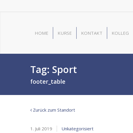
HOME
KURSE
KONTAKT
KOLLEG
Tag:
Sport
footer_table
Zurück zum Standort
1. Juli 2019
Unkategorisiert