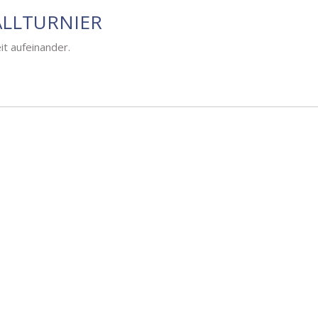
ALLTURNIER
it aufeinander.