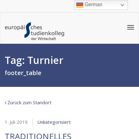
German
Tog
navi
Tag:
Turnier
footer_table
Zurück zum Standort
1. Juli 2019
Unkategorisiert
TRADITIONELLES