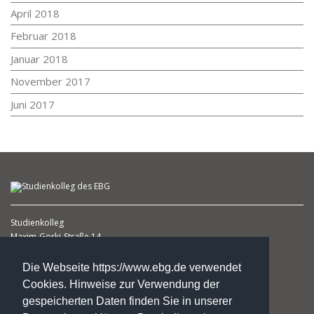
April 2018
Februar 2018
Januar 2018
November 2017
Juni 2017
Studienkolleg
Maxim-Gorki-Straße 14
39108 Magdeburg
(1. Etage )
Die Webseite https://www.ebg.de verwendet
Cookies. Hinweise zur Verwendung der
Heike Schlicht
gespeicherten Daten finden Sie in unserer
Leiterin