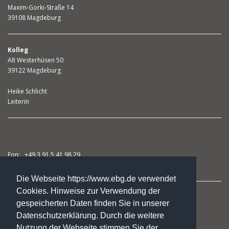
Maxim-Gorki-Straße 14
39108 Magdeburg
Kolleg
Alt Westerhüsen 50
39122 Magdeburg
Heike Schlicht
Leiterin
Fon: +49.3 91.5 41 98 29
Fax: +49.3 91.5 41 98 31
Die Webseite https://www.ebg.de verwendet
Cookies. Hinweise zur Verwendung der
studienkolleg@ebg.de
gespeicherten Daten finden Sie in unserer
Datenschutzerklärung. Durch die weitere
Nutzung der Webseite stimmen Sie der