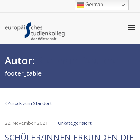
German
Tog
navi
Autor:
Stephan Deubner
footer_table
Zurück zum Standort
22. November 2021
Unkategorisiert
SCHÜLER/INNEN ERKUNDEN DIE