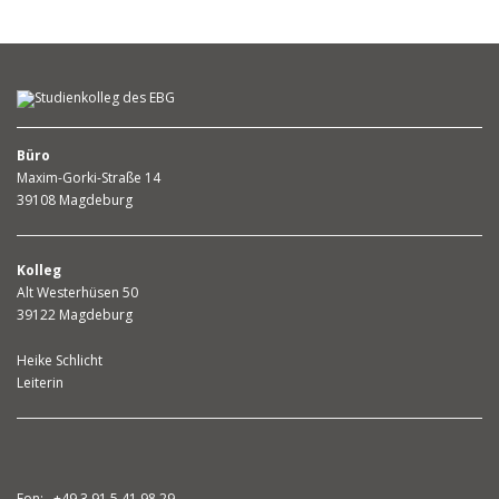
Büro
Maxim-Gorki-Straße 14
39108 Magdeburg
Kolleg
Alt Westerhüsen 50
39122 Magdeburg
Heike Schlicht
Leiterin
Fon: +49.3 91.5 41 98 29