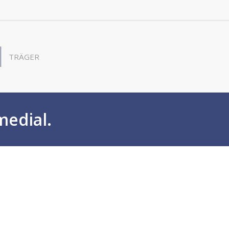
TRÄGER
medial.