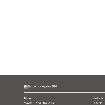
Büro
Heike Sch
Maxim-Gorki-Straße 14
Leiterin