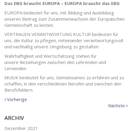
Das EBG braucht EUROPA – EUROPA braucht das EBG
EUROPA bedeutet für uns, mit Bildung und Ausbildung
unseren Beitrag zum Zusammenwachsen der Europäischen
Gemeinschaft zu leisten.
VERTRAUEN VERANTWORTUNG KULTUR bedeuten für
uns, die Kultur zu pflegen, miteinander verantwortungsvoll
und nachhaltig unsere Umgebung zu gestalten.
Wahrhaftigkeit und Wertschätzung stehen für
unsere Beziehungen zwischen den Lehrenden und
Lernenden.
MUSIK bedeutet für uns, Gemeinsames zu erfahren und zu
schaffen, in den verschiedenen Berufen und zwischen den
Berufsfeldern.
Vorherige
Vorherige
Meldung:
N
Nächste
Me
ARCHIV
Dezember 2021