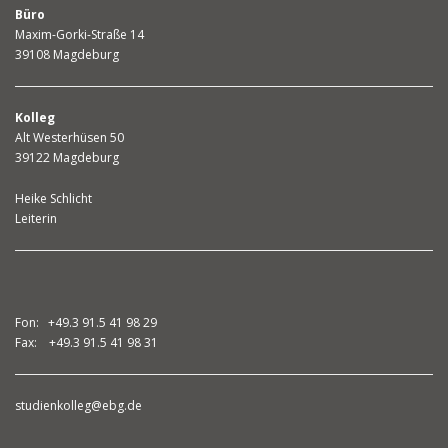
Büro
Maxim-Gorki-Straße 14
39108 Magdeburg
Kolleg
Alt Westerhüsen 50
39122 Magdeburg
Heike Schlicht
Leiterin
Fon: +49.3 91.5 41 98 29
Fax: +49.3 91.5 41 98 31
studienkolleg@ebg.de