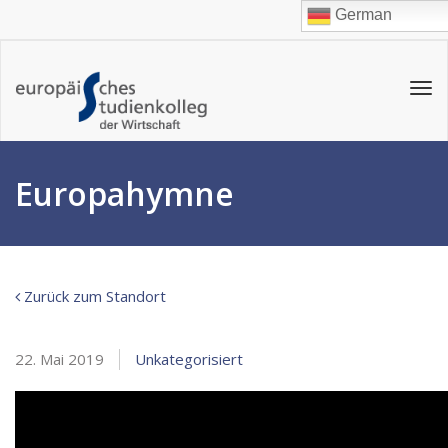
German
Tog
navi
Europahymne
Zurück zum Standort
22. Mai 2019
Unkategorisiert