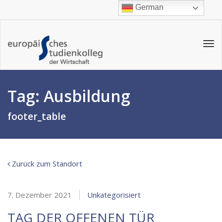
German
Tog
navi
Tag:
Ausbildung
footer_table
Zurück zum Standort
7. Dezember 2021
Unkategorisiert
TAG DER OFFENEN TÜR