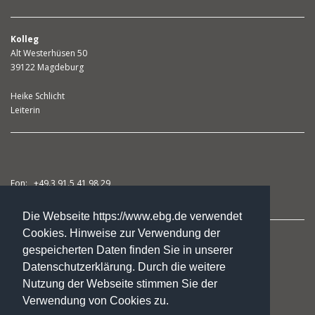
Kolleg
Alt Westerhüsen 50
39122 Magdeburg
Heike Schlicht
Leiterin
Fon: +49.3 91.5 41 98 29
Fax: +49.3 91.5 41 98 31
Die Webseite https://www.ebg.de verwendet
Cookies. Hinweise zur Verwendung der
studienkolleg@ebg.de
gespeicherten Daten finden Sie in unserer
Datenschutzerklärung. Durch die weitere
Nutzung der Webseite stimmen Sie der
Kursangebote
Verwendung von Cookies zu.
Das Kolleg