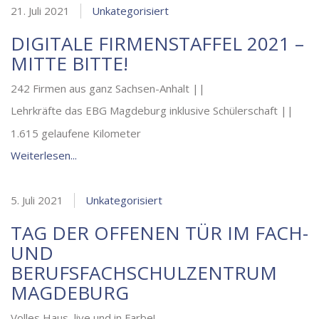
21. Juli 2021
Unkategorisiert
DIGITALE FIRMENSTAFFEL 2021 –
MITTE BITTE!
242 Firmen aus ganz Sachsen-Anhalt ||
Lehrkräfte das EBG Magdeburg inklusive Schülerschaft ||
1.615 gelaufene Kilometer
Weiterlesen...
5. Juli 2021
Unkategorisiert
TAG DER OFFENEN TÜR IM FACH-
UND
BERUFSFACHSCHULZENTRUM
MAGDEBURG
Volles Haus, live und in Farbe!