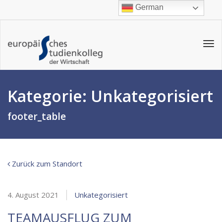
German
Tog
navi
Kategorie:
Unkategorisiert
footer_table
Zurück zum Standort
4. August 2021
Unkategorisiert
TEAMAUSFLUG ZUM