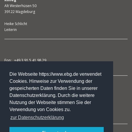
Alt Westerhüsen 50
39122 Magdeburg
Heike Schlicht
Leiterin
Fon: +49.3 91.5 41 98 29
Fax: +49.3 91.5 41 98 31
Die Webseite https://www.ebg.de verwendet
Cookies. Hinweise zur Verwendung der
studienkolleg@ebg.de
gespeicherten Daten finden Sie in unserer
Datenschutzerklärung. Durch die weitere
Nutzung der Webseite stimmen Sie der
Kursangebote
Verwendung von Cookies zu.
Das Kolleg
zur Datenschutzerklärung