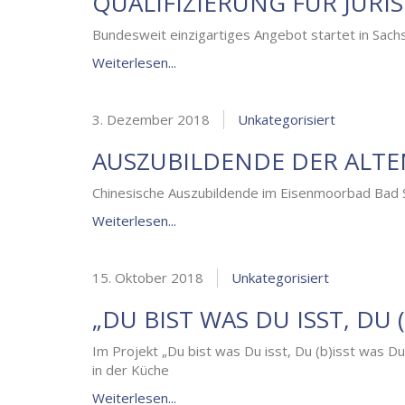
QUALIFIZIERUNG FÜR JURI
Bundesweit einzigartiges Angebot startet in Sach
Weiterlesen...
3. Dezember 2018
Unkategorisiert
AUSZUBILDENDE DER ALTE
Chinesische Auszubildende im Eisenmoorbad Bad
Weiterlesen...
15. Oktober 2018
Unkategorisiert
„DU BIST WAS DU ISST, DU 
Im Projekt „Du bist was Du isst, Du (b)isst was D
in der Küche
Weiterlesen...