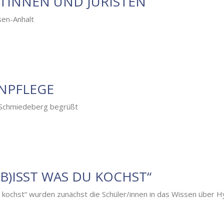
STINNEN UND JURISTEN
sen-Anhalt
NPFLEGE
 Schmiedeberg begrüßt
(B)ISST WAS DU KOCHST“
u kochst“ wurden zunächst die Schüler/innen in das Wissen über 