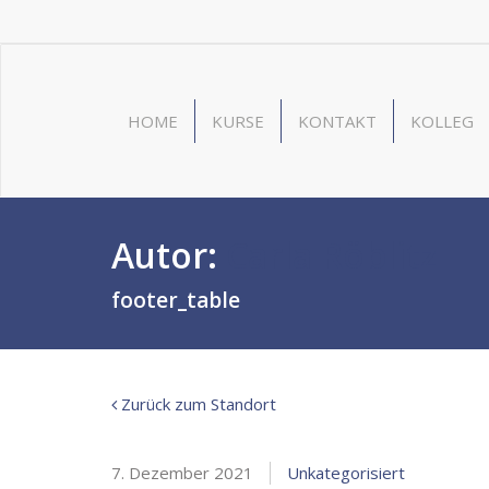
HOME
KURSE
KONTAKT
KOLLEG
Autor:
Carla Röblitz
footer_table
Zurück zum Standort
7. Dezember 2021
Unkategorisiert