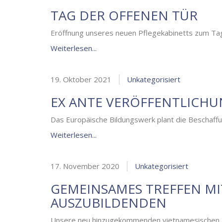
TAG DER OFFENEN TÜR
Eröffnung unseres neuen Pflegekabinetts zum Ta
Weiterlesen...
19. Oktober 2021
Unkategorisiert
EX ANTE VERÖFFENTLICH
Das Europäische Bildungswerk plant die Beschaff
Weiterlesen...
17. November 2020
Unkategorisiert
GEMEINSAMES TREFFEN MI
AUSZUBILDENDEN
Unsere neu hinzugekommenden vietnamesischen Aus