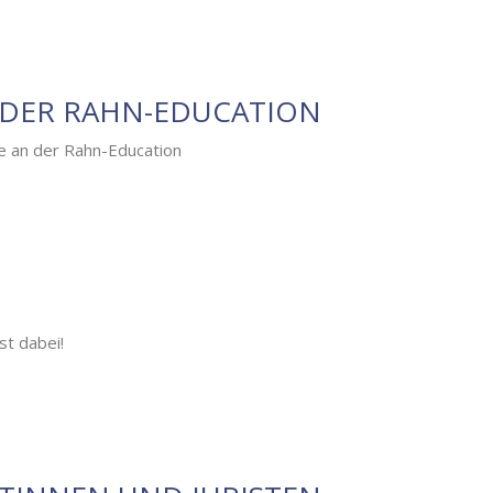
 DER RAHN-EDUCATION
se an der Rahn-Education
st dabei!