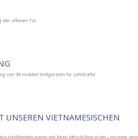
g der offenen Tür
UNG
ung von 98 mobilen Endgeräten für Lehrkräfte
T UNSEREN VIETNAMESISCHEN
zubildenden waren mit Ihren Mitschülern in der Leipziger Inn